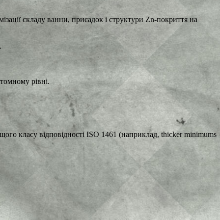
ації складу ванни, присадок і структури Zn-покриття на
.
томному рівні.
щого класу відповідності ISO 1461 (наприклад, thicker minimums