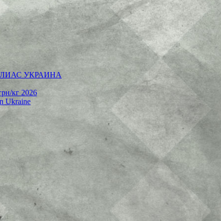
 | АЛИАС УКРАИНА
грн/кг 2026
rn Ukraine