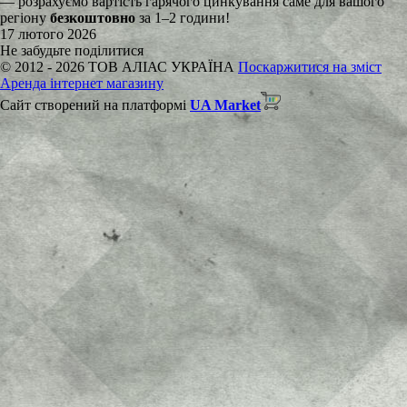
— розрахуємо вартість гарячого цинкування саме для вашого
регіону
безкоштовно
за 1–2 години!
17 лютого 2026
Не забудьте поділитися
© 2012 - 2026 ТОВ АЛІАС УКРАЇНА
Поскаржитися на зміст
Aренда інтернет магазину
Сайт створений на платформі
UA Market