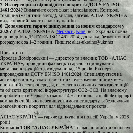
7. Як перевірити відповідність покриття ДСТУ EN ISO
1461:2024?
Вимагайте сертифікат відповідності. Контроль:
товщина (магнітний метод), вигляд, адгезія. АЛІАС УКРАЇНА
видає повний пакет на кожну партію.
8. Де замовити гаряче цинкування за новим стандартом у
2026?
У АЛІАС УКРАЇНА (
Черкаси
,
Київ
, вся Україна): повна
відповідність ДСТУ EN ISO 1461:2024, доставка, безкоштовний
розрахунок за 1–2 години. Пишіть: alias-ukraine@ukr.net
Про автора
Ярослав Домбровський — директор та власник ТОВ «АЛІАС
УКРАЇНА», провідний фахівець з гарячого цинкування
металоконструкцій з досвідом понад 15 років. Експерт з
впровадження ДСТУ EN ISO 1461:2024. Спеціалізується на
антикорозійному захисті висотних телекомунікаційних веж,
опор ліній електропередач, елементів сонячних електростанцій
та об’єктів критичної інфраструктури СС2–СС3. На власному
виробництві в Черкасах (ванна 14 м, технологія multiple dipping)
компанія стабільно перевишує вимоги стандарту, забезпечуючи
довговічність покриття для відповідальних проєктів.
АЛІАС УКРАЇНА — гаряче цинкування по всій Україні у 2026
році!
Компанія
ТОВ "АЛІАС УКРАЇНА"
надає повний цикл послуг
з гарячого цинкування металоконструкцій за найвищими