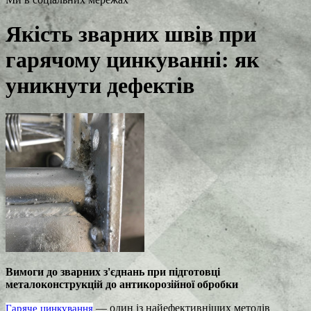
Якість зварних швів при
гарячому цинкуванні: як
уникнути дефектів
Вимоги до зварних з'єднань при підготовці
металоконструкцій до антикорозійної обробки
— один із найефективніших методів
Гаряче цинкування