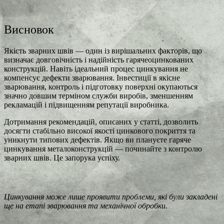
Висновок
Якість зварних швів — один із вирішальних факторів, що
визначає довговічність і надійність гарячеоцинкованих
конструкцій. Навіть ідеальний процес цинкування не
компенсує дефекти зварювання. Інвестиції в якісне
зварювання, контроль і підготовку поверхні окупаються
значно довшим терміном служби виробів, зменшенням
рекламацій і підвищенням репутації виробника.
Дотримання рекомендацій, описаних у статті, дозволить
досягти стабільно високої якості цинкового покриття та
уникнути типових дефектів. Якщо ви плануєте гаряче
цинкування металоконструкцій — починайте з контролю
зварних швів. Це запорука успіху.
Цинкування може лише проявити проблеми, які були закладені
ще на етапі зварювання та механічної обробки.