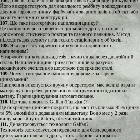
106.
Для чого найчастіше використовують холодне цинкування?
Його використовують для локального ремонту пошкоджених
ділянок гарячого цинку, фарбування зварних швів на об’єкті або
захисту незнімних конструкцій.
107.
Що таке газотермічне напилення цинку?
Це напилення розплавленого цинкового дроту на сталь за
допомогою стисненого повітря та газового пальника. Метод
підходить для захисту гігантських стаціонарних об’єктів.
108.
Яка адгезія у гарячого цинкування порівняно з
напиленням?
У гарячого цинкування адгезія значно вища через дифузійний
сплав. Напилений цинк тримається лише за рахунок
механічного зчеплення з шорсткою поверхнею сталі.
109.
Чому газотермічне напилення дорожче за гаряче
цинкування?
Напилення виконується вручну оператором, має великі втрати
матеріалу і потребує ретельної піскоструминної підготовки
металу. Гаряче цинкування автоматизоване.
110.
Що таке покриття Galfan (Гальфан)?
Це покращене цинкове покриття, що містить близько 95% цинку
та 5% алюмінію з додаванням мішметалу. Воно має у 2 рази
вищу корозійну стійкість, ніж чистий цинк.
111.
Де застосовується технологія Galfan?
Технологія застосовується переважно для безперервного
цинкування сталевого дроту, сіток габіонів та тонкого