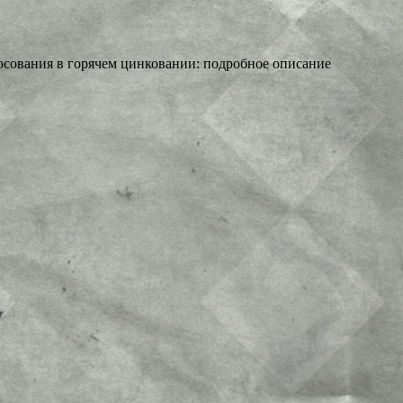
юсования в горячем цинковании: подробное описание