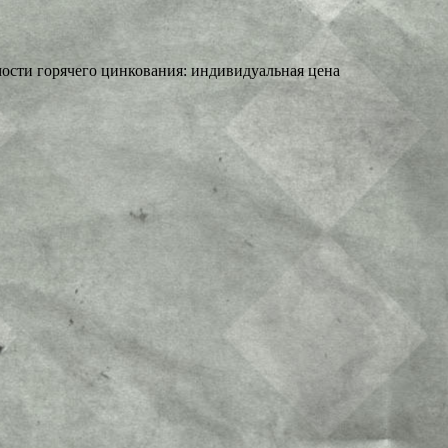
мости горячего цинкования: индивидуальная цена