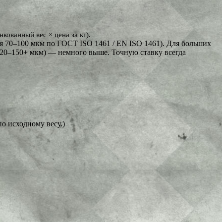
кованный вес × цена за кг).
 70–100 мкм по ГОСТ ISO 1461 / EN ISO 1461). Для больших
20–150+ мкм) — немного выше. Точную ставку всегда
по исходному весу.)