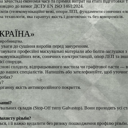
 зачистка) економія часу та прямих витрат на етапі підготовки 
ідповідно до вимог ДСТУ EN ISO 1461:2024.
єктів (телекомунікаційні вежі, опори ЛЕП, фундаменти сонячних ел
технологія, яка гарантує якість і довговічність без компромісів.
 УКРАЇНА»
виробництва.
ї уваги до сушіння виробів перед зануренням.
товувати професійні маскувальні матеріали або болти-заглушки 
омунікаційних веж, сонячних електростанцій, опор ЛЕП та інших
ієї споруди.
ові солідолу, відпрацьованого мастила чи графітової пасти — во
 до наших спеціалістів. Напишіть або зателефонуйте, щоб уточни
иробах?
у?
оганну якість антикорозійного покриття.
ванні?
льних складів (Stop-Off типу Galvastop). Вони проходять усі ста
ахисту різьби?
ься, і її важко видалити без ризику пошкодження профілю різьби