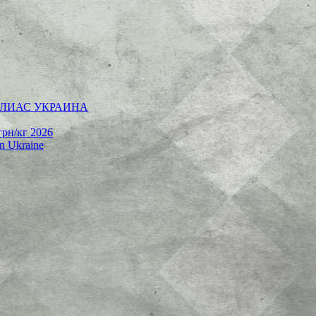
 | АЛИАС УКРАИНА
грн/кг 2026
rn Ukraine