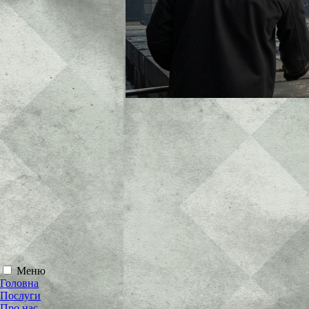
Меню
Головна
Послуги
Про нас