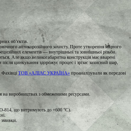
рних об’єктів.
овічного антикорозійного захисту. Проте утворення міцного
ецизійних елементів — внутрішньої та зовнішньої різьби.
ться. Але якщо великогабаритна конструкція має вварені
и після цинкування здорожує процес і зрізає захисний шар,
. Фахівці
ТОВ «АЛІАС УКРАЇНА»
проаналізували як передові
ться на виробництвах з обмеженими ресурсами.
КО-814, що витримують до +600 °C).
ні.
і змивки.