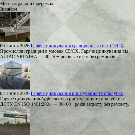
Ми в соціальних мережах
Інсайти
06 липня 2026
Гаряче цинкування градирень: захист C5/CX
Промислові градирні в умовах C5/CX. Гаряче цинкування від
АЛІАС УКРАЇНА — 30–50+ років захисту без ремонтів.
02 липня 2026
Гаряче цинкування риштування та опалубки
Гаряче цинкування будівельного риштування та опалубки за
ДСТУ EN ISO 1461:2024 — 30–60+ років захисту без ремонту.