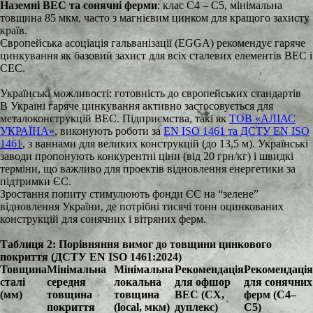
Наземні ВЕС та сонячні ферми
: клас C4 – C5, мінімальна
товщина 85 мкм, часто з магнієвим цинком для кращого захисту
країв.
Європейська асоціація гальванізації (EGGA) рекомендує гаряче
цинкування як базовий захист для всіх сталевих елементів ВЕС і
СЕС.
Українські можливості: готовність до європейських стандартів
В Україні гаряче цинкування активно застосовується для
металоконструкцій ВЕС. Підприємства, такі як
ТОВ «АЛІАС
УКРАЇНА»
, виконують роботи за
EN ISO 1461 та ДСТУ EN ISO
1461
, з ваннами для великих конструкцій (до 13,5 м). Українські
заводи пропонують конкурентні ціни (від 20 грн/кг) і швидкі
терміни, що важливо для проектів відновлення енергетики за
підтримки ЄС.
Зростання попиту стимулюють фонди ЄС на “зелене”
відновлення України, де потрібні тисячі тонн оцинкованих
конструкцій для сонячних і вітряних ферм.
Таблиця 2: Порівняння вимог до товщини цинкового
покриття (ДСТУ EN ISO 1461:2024)
Товщина
Мінімальна
Мінімальна
Рекомендація
Рекомендація
сталі
середня
локальна
для офшор
для сонячних
(мм)
товщина
товщина
ВЕС (CX,
ферм (C4–
покриття
(local, мкм)
дуплекс)
C5)