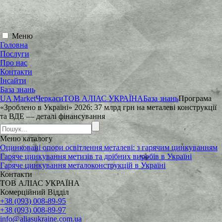
Меню
Головна
Послуги
Про нас
Контакти
Інсайти
База знань
UA Market
Черкаси
ТОВ АЛІАС УКРАЇНА
База знань
Програма
«Зроблено в Україні» 2026: 37 млрд грн на металеві конструкції
та ВДЕ — деталі фінансування
Меню
каталогу
Оцинковані опори освітлення металеві: з гарячим цинкуванням
Гаряче цинкування метизів та дрібних виробів в Україні
Гаряче цинкування металоконструкцій в Україні
Контакти
ТОВ АЛІАС УКРАЇНА
Комерційний Відділ
+38 (093) 008-89-95
+38 (093) 008-89-97
info@aliasukraine.com.ua