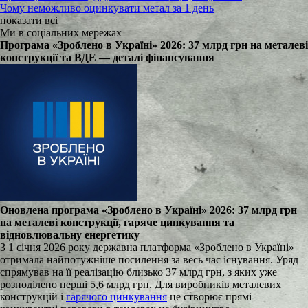
Чому неможливо оцинкувати метал за 1 день
показати всі
Ми в соціальних мережах
Програма «Зроблено в Україні» 2026: 37 млрд грн на металеві
конструкції та ВДЕ — деталі фінансування
Оновлена програма «Зроблено в Україні» 2026: 37 млрд грн
на металеві конструкції, гаряче цинкування та
відновлювальну енергетику
З 1 січня 2026 року державна платформа «Зроблено в Україні»
отримала найпотужніше посилення за весь час існування. Уряд
спрямував на її реалізацію близько 37 млрд грн, з яких уже
розподілено перші 5,6 млрд грн. Для виробників металевих
конструкцій і
гарячого цинкування
це створює прямі