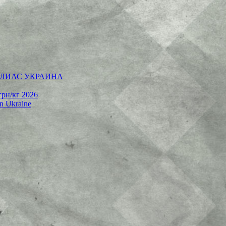
 | АЛИАС УКРАИНА
грн/кг 2026
rn Ukraine