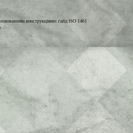
цинкованими конструкціями: гайд ISO 1461