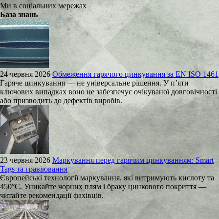
Ми в соціальних мережах
База знань
24 червня 2026
Обмеження гарячого цинкування за EN ISO 1461
Гаряче цинкування — не універсальне рішення. У п’яти
ключових випадках воно не забезпечує очікуваної довговічності
або призводить до дефектів виробів.
23 червня 2026
Маркування перед гарячим цинкуванням: Smart
Tags та гравіювання
Європейські технології маркування, які витримують кислоту та
450°C. Уникайте чорних плям і браку цинкового покриття —
читайте рекомендації фахівців.